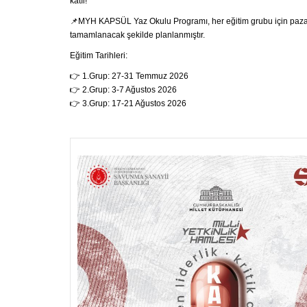
katıl!
📌MYH KAPSÜL Yaz Okulu Programı, her eğitim grubu için paza
tamamlanacak şekilde planlanmıştır.
Eğitim Tarihleri:
👉 1.Grup: 27-31 Temmuz 2026
👉 2.Grup: 3-7 Ağustos 2026
👉 3.Grup: 17-21 Ağustos 2026