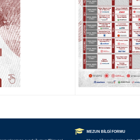
MEZUN BİLGİ FORMU