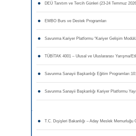
DEÜ Tanıtım ve Tercih Günleri (23-24 Temmuz 2026
EMBO Burs ve Destek Programları
Savunma Kariyer Platformu “Kariyer Gelişim Modülü”
TÜBİTAK 4001 – Ulusal ve Uluslararası Yarışma/Etk
Savunma Sanayii Başkanlığı Eğitim Programları:10
Savunma Sanayii Başkanlığı Kariyer Platformu Ya
T.C. Dışişleri Bakanlığı – Aday Meslek Memurluğu