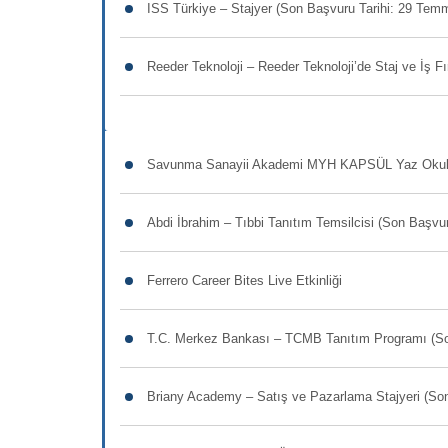
ISS Türkiye – Stajyer (Son Başvuru Tarihi: 29 Tem
Reeder Teknoloji – Reeder Teknoloji’de Staj ve İş F
Savunma Sanayii Akademi MYH KAPSÜL Yaz Okulu
Abdi İbrahim – Tıbbi Tanıtım Temsilcisi (Son Başvu
Ferrero Career Bites Live Etkinliği
T.C. Merkez Bankası – TCMB Tanıtım Programı (So
Briany Academy – Satış ve Pazarlama Stajyeri (So