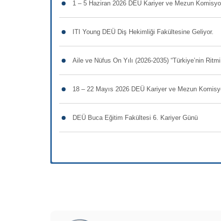
1 – 5 Haziran 2026 DEÜ Kariyer ve Mezun Komisyonu
ITI Young DEÜ Diş Hekimliği Fakültesine Geliyor.
Aile ve Nüfus On Yılı (2026-2035) “Türkiye’nin Rit
18 – 22 Mayıs 2026 DEÜ Kariyer ve Mezun Komisyon
DEÜ Buca Eğitim Fakültesi 6. Kariyer Günü