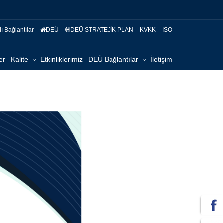
ı Bağlantılar
DEÜ
DEÜ STRATEJİK PLAN
KVKK
ISO
er
Kalite
Etkinliklerimiz
DEÜ Bağlantılar
İletişim