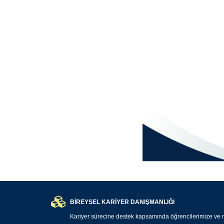
BİREYSEL KARİYER DANIŞMANLIĞI
Kariyer sürecine destek kapsamında öğrencilerimize ve