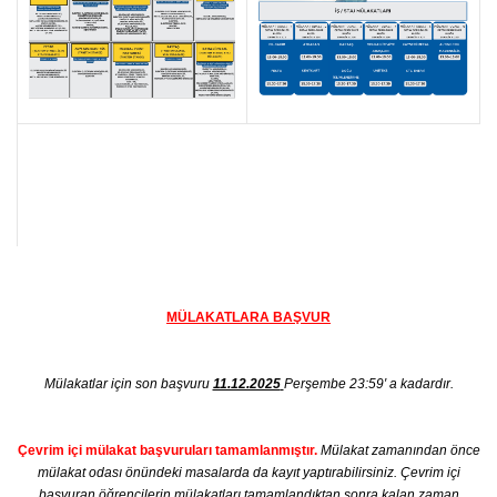
MÜLAKATLARA BAŞVUR
Mülakatlar için son başvuru
11.12.2025
Perşembe 23:59′ a kadardır.
Çevrim içi mülakat başvuruları tamamlanmıştır.
Mülakat zamanından önce
mülakat odası önündeki masalarda da kayıt yaptırabilirsiniz. Çevrim içi
başvuran öğrencilerin mülakatları tamamlandıktan sonra kalan zaman