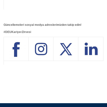
Güncellemeleri sosyal medya adreslerimizden takip edin!
#DEUKariyerZirvesi